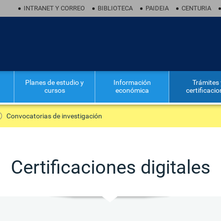
INTRANET Y CORREO
BIBLIOTECA
PAIDEIA
CENTURIA
Planes de estudio y
Información
Trámites 
cursos
económica
certificaci
Convocatorias de investigación
Certificaciones digitales