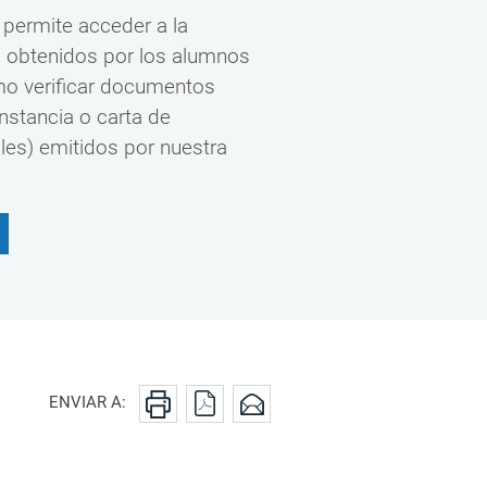
permite acceder a la
os obtenidos por los alumnos
mo verificar documentos
onstancia o carta de
ales) emitidos por nuestra
ENVIAR A: