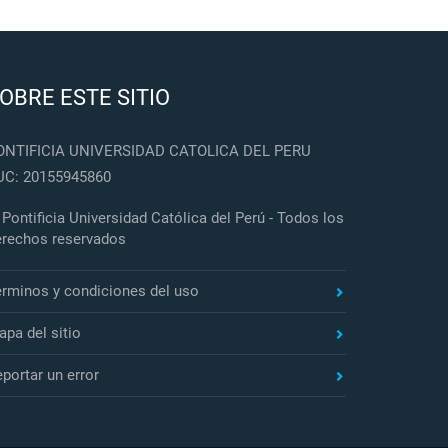
OBRE ESTE SITIO
ONTIFICIA UNIVERSIDAD CATOLICA DEL PERU
UC: 20155945860
Pontificia Universidad Católica del Perú - Todos los
erechos reservados
érminos y condiciones del uso
pa del sitio
portar un error