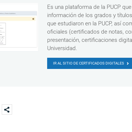
Es una plataforma de la PUCP que 
información de los grados y títul
que estudiaron en la PUCP, así co
oficiales (certificados de notas, c
presentación, certificaciones digit
Universidad.
IR AL SITIO DE CERTIFICADOS DIGITALES