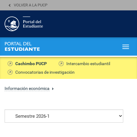
VOLVER A LA PUCP
Togg
navig
Cachimbo PUCP
Intercambio estudiantil
Convocatorias de investigación
Información económica