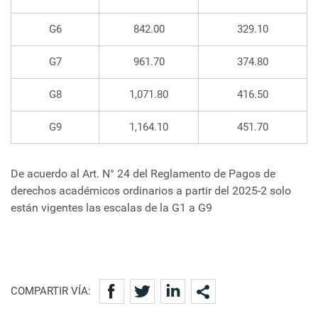
G6
842.00
329.10
G7
961.70
374.80
G8
1,071.80
416.50
G9
1,164.10
451.70
De acuerdo al Art. N° 24 del Reglamento de Pagos de
derechos académicos ordinarios a partir del 2025-2 solo
están vigentes las escalas de la G1 a G9
COMPARTIR VÍA: