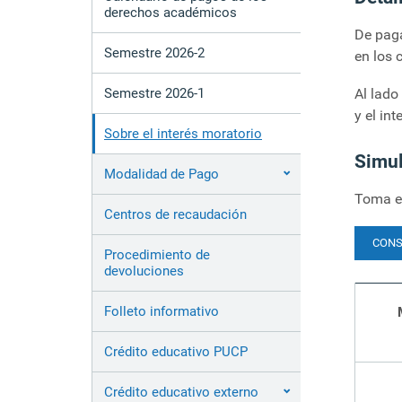
derechos académicos
De paga
Semestre 2026-2
en los 
Semestre 2026-1
Al lado
y el in
Sobre el interés moratorio
Simul
Modalidad de Pago
Toma en
Centros de recaudación
CONS
Procedimiento de
devoluciones
Folleto informativo
Crédito educativo PUCP
Crédito educativo externo