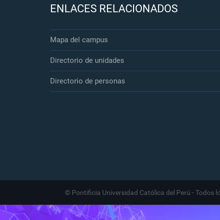
ENLACES RELACIONADOS
Mapa del campus
Directorio de unidades
Directorio de personas
© Pontificia Universidad Católica del Perú - Todos 