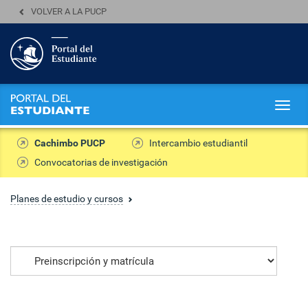
VOLVER A LA PUCP
Togg
navig
Cachimbo PUCP
Intercambio estudiantil
Convocatorias de investigación
Planes de estudio y cursos