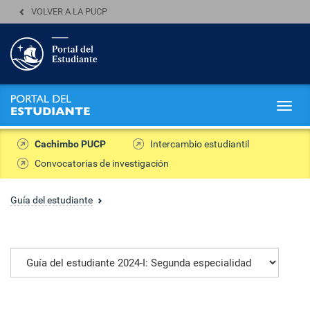
VOLVER A LA PUCP
Togg
navig
Cachimbo PUCP
Intercambio estudiantil
Convocatorias de investigación
Guía del estudiante