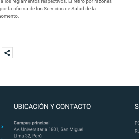
 a los reglamentos respectivos. El retiro por razones
r la oficina de los Servicios de Salud de la
 momento.
UBICACIÓN Y CONTACTO
S
Campus principal
P
Av. Universitaria 1801, San Miguel
R
Lima 32, Perú