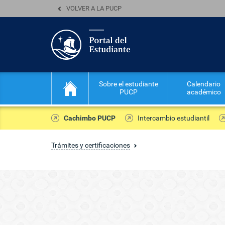
VOLVER A LA PUCP
Sobre el estudiante
Calendario
PUCP
académico
Cachimbo PUCP
Intercambio estudiantil
Trámites y certificaciones