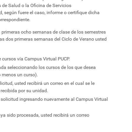
 de Salud o la Oficina de Servicios
 según fuere el caso, informe o certifique dicha
orrespondiente.
las primeras ocho semanas de clase de los semestres
las dos primeras semanas del Ciclo de Verano usted
de cursos vía Campus Virtual PUCP.
ada seleccionando los cursos de los que desea
lo menos un curso).
citud, usted recibirá un correo en el cual se le
 recibida por su unidad.
u solicitud ingresando nuevamente al Campus Virtual
ya sido procesada, usted recibirá un correo