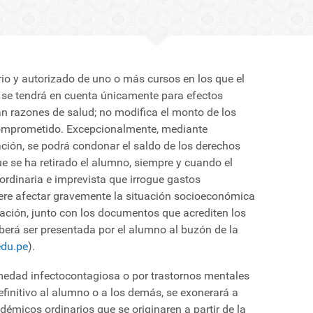
ario y autorizado de uno o más cursos en los que el
o se tendrá en cuenta únicamente para efectos
razones de salud; no modifica el monto de los
comprometido. Excepcionalmente, mediante
ación, se podrá condonar el saldo de los derechos
e se ha retirado el alumno, siempre y cuando el
aordinaria e imprevista que irrogue gastos
iere afectar gravemente la situación socioeconómica
ación, junto con los documentos que acrediten los
berá ser presentada por el alumno al buzón de la
du.pe
).
rmedad infectocontagiosa o por trastornos mentales
finitivo al alumno o a los demás, se exonerará a
émicos ordinarios que se originaren a partir de la