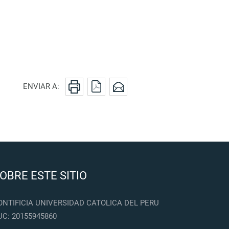
ENVIAR A:
OBRE ESTE SITIO
ONTIFICIA UNIVERSIDAD CATOLICA DEL PERU
UC: 20155945860