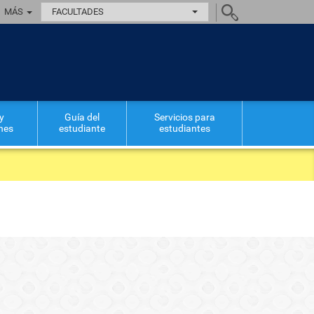
MÁS
FACULTADES
y
Guía del
Servicios para
ones
estudiante
estudiantes