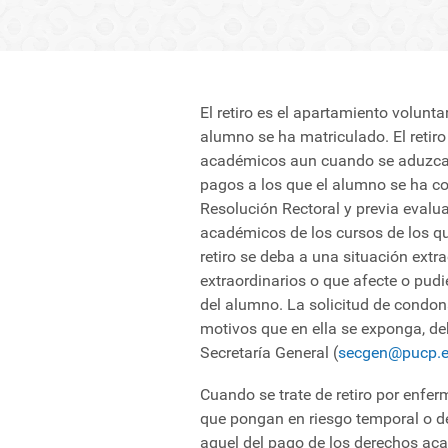
El retiro es el apartamiento volunt
alumno se ha matriculado. El retir
académicos aun cuando se aduzcan 
pagos a los que el alumno se ha 
Resolución Rectoral y previa evalu
académicos de los cursos de los qu
retiro se deba a una situación extr
extraordinarios o que afecte o pud
del alumno. La solicitud de condon
motivos que en ella se exponga, de
Secretaría General (
secgen@pucp.e
Cuando se trate de retiro por enfe
que pongan en riesgo temporal o de
aquel del pago de los derechos acad