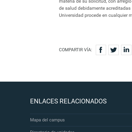
materia de su solicitud, con arreglo
de salud debidamente acreditadas po
Universidad procede en cualquier
COMPARTIR VÍA:
ENLACES RELACIONADOS
Mapa del campus