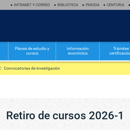
INTRANET Y CORREO
BIBLIOTECA
PAIDEIA
CENTURIA
Planes de estudio y
Información
Trámites 
cursos
económica
certificaci
Convocatorias de investigación
Retiro de cursos 2026-1