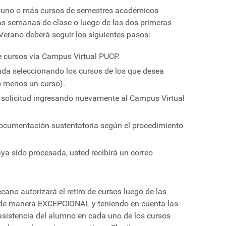
 de uno o más cursos de semestres académicos
as semanas de clase o luego de las dos primeras
Verano deberá seguir los siguientes pasos:
de cursos vía Campus Virtual PUCP.
ada seleccionando los cursos de los que desea
lo menos un curso).
u solicitud ingresando nuevamente al Campus Virtual
documentación sustentatoria según el procedimiento
ya sido procesada, usted recibirá un correo
cano autorizará el retiro de cursos luego de las
de manera EXCEPCIONAL y teniendo en cuenta las
asistencia del alumno en cada uno de los cursos