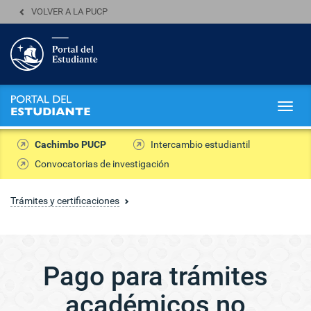
VOLVER A LA PUCP
Togg
navig
Cachimbo PUCP
Intercambio estudiantil
Convocatorias de investigación
Trámites y certificaciones
Pago para trámites
académicos no