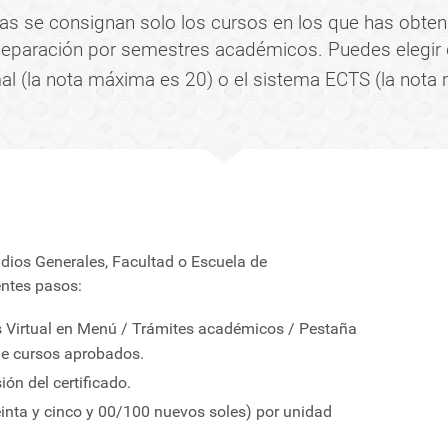
tas se consignan solo los cursos en los que has obteni
 separación por semestres académicos. Puedes elegir 
al (la nota máxima es 20) o el sistema ECTS (la nota
tudios Generales, Facultad o Escuela de
entes pasos:
s Virtual en Menú / Trámites académicos / Pestaña
de cursos aprobados.
ón del certificado.
einta y cinco y 00/100 nuevos soles) por unidad