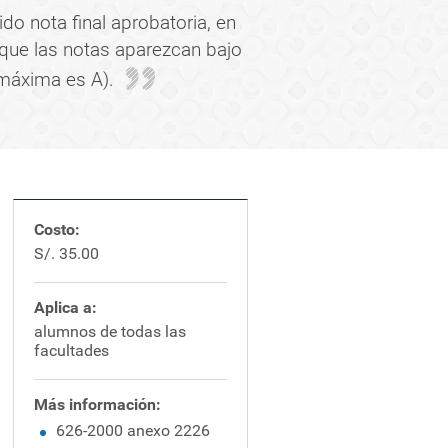
do nota final aprobatoria, en
que las notas aparezcan bajo
 máxima es A).
Costo:
S/. 35.00
Aplica a:
alumnos de todas las
facultades
Más información:
626-2000 anexo 2226