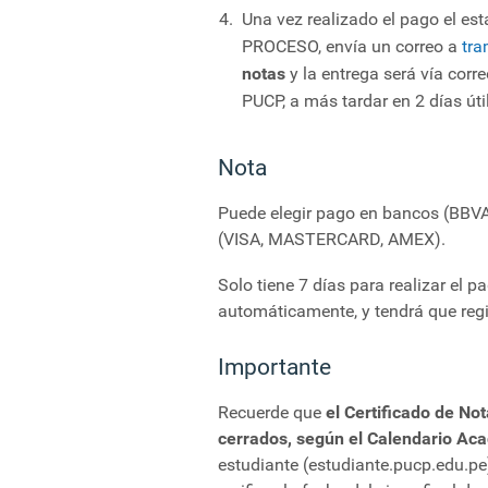
Una vez realizado el pago el es
PROCESO, envía un correo a
tra
notas
y la entrega será vía corre
PUCP, a más tardar en 2 días úti
Nota
Puede elegir pago en bancos (BBV
(VISA, MASTERCARD, AMEX).
Solo tiene 7 días para realizar el pa
automáticamente, y tendrá que regi
Importante
Recuerde que
el Certificado de Not
cerrados, según el Calendario Ac
estudiante (estudiante.pucp.edu.pe