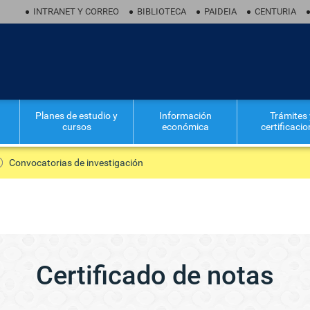
INTRANET Y CORREO
BIBLIOTECA
PAIDEIA
CENTURIA
Planes de estudio y
Información
Trámites 
cursos
económica
certificaci
Convocatorias de investigación
Certificado de notas