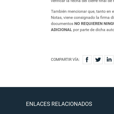
verificar la fecha del cierre final de
También mencionar que, tanto en el
Notas, viene consignado la firma dig
documentos
NO REQUIEREN NING
ADICIONAL
por parte de dicha auto
COMPARTIR VÍA:
ENLACES RELACIONADOS