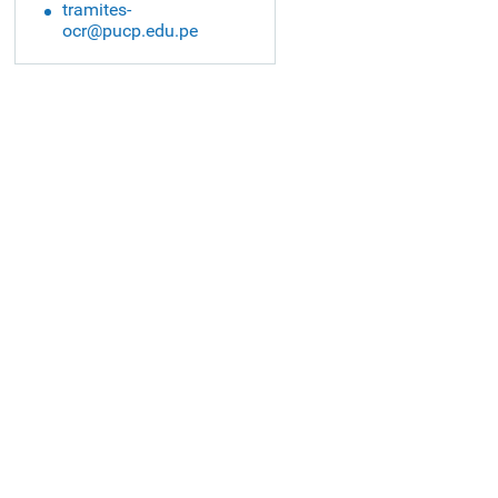
tramites-
ocr@pucp.edu.pe