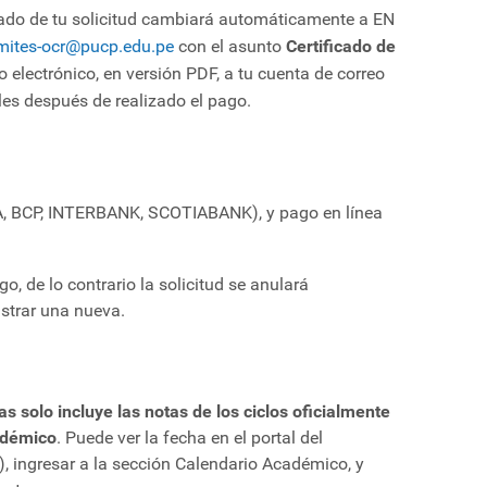
tado de tu solicitud cambiará automáticamente a EN
mites-ocr@pucp.edu.pe
con el asunto
Certificado de
o electrónico, en versión PDF, a tu cuenta de correo
les después de realizado el pago.
A, BCP, INTERBANK, SCOTIABANK), y pago en línea
go, de lo contrario la solicitud se anulará
strar una nueva.
as solo incluye las notas de los ciclos oficialmente
adémico
. Puede ver la fecha en el portal del
), ingresar a la sección Calendario Académico, y