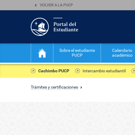
VOLVER A LA PUCP
Sobre el estudiante
Calendario
PUCP
académico
Cachimbo PUCP
Intercambio estudiantil
Trámites y certificaciones