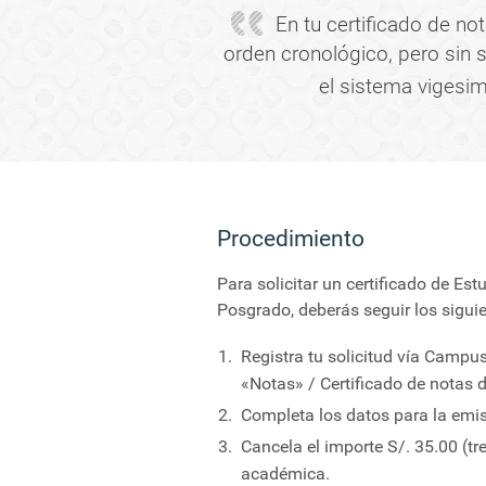
En tu certificado de no
orden cronológico, pero sin
el sistema vigesim
Procedimiento
Para solicitar un certificado de Es
Posgrado, deberás seguir los sigui
Registra tu solicitud vía Campu
«Notas» / Certificado de notas 
Completa los datos para la emisi
Cancela el importe S/. 35.00 (tr
académica.