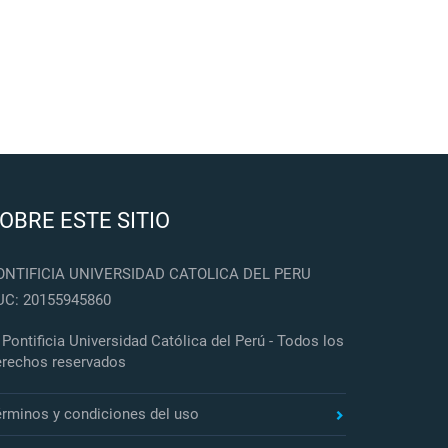
OBRE ESTE SITIO
ONTIFICIA UNIVERSIDAD CATOLICA DEL PERU
UC: 20155945860
Pontificia Universidad Católica del Perú - Todos los
erechos reservados
érminos y condiciones del uso