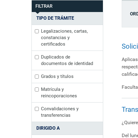
FILTRAR
OR
TIPO DE TRÁMITE
Legalizaciones, cartas,
constancias y
certificados
Solic
Duplicados de
Aplicas
documentos de identidad
respect
calific
Grados y títulos
Faculta
Matrícula y
reincoporaciones
Trans
Convalidaciones y
transferencias
¿Quiere
DIRIGIDO A
Del lun