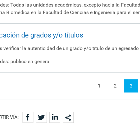
des: Todas las unidades académicas, excepto hacia la Facultad 
ría Biomédica en la Facultad de Ciencias e Ingeniería para el se
icación de grados y/o títulos
 verificar la autenticidad de un grado y/o título de un egresad
des: público en general
1
2
3
TIR VÍA: