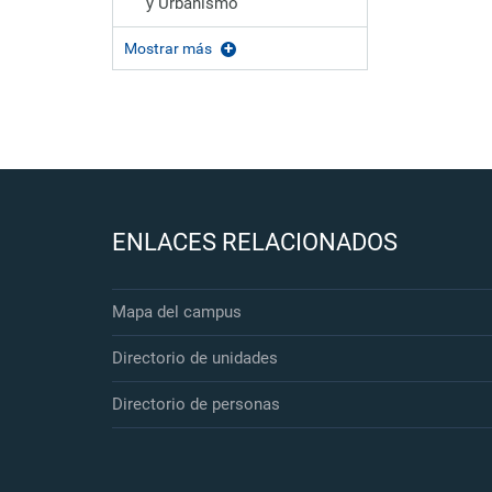
y Urbanismo
Mostrar más
ENLACES RELACIONADOS
Mapa del campus
Directorio de unidades
Directorio de personas