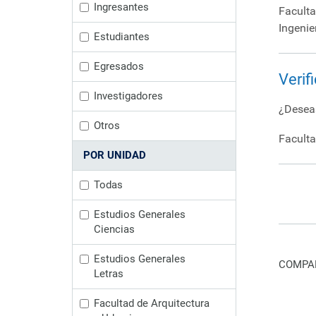
Ingresantes
Faculta
Ingenie
Estudiantes
Egresados
Verif
Investigadores
¿Deseas
Otros
Faculta
POR UNIDAD
Todas
Estudios Generales
Ciencias
Estudios Generales
COMPAR
Letras
Facultad de Arquitectura