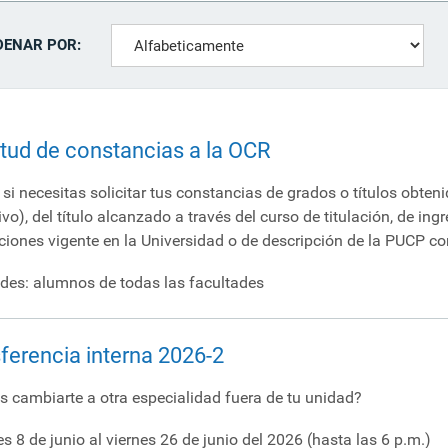
DENAR POR:
itud de constancias a la OCR
 si necesitas solicitar tus constancias de grados o títulos obten
ivo), del título alcanzado a través del curso de titulación, de ing
aciones vigente en la Universidad o de descripción de la PUCP co
des: alumnos de todas las facultades
ferencia interna 2026-2
s cambiarte a otra especialidad fuera de tu unidad?
es 8 de junio al viernes 26 de junio del 2026 (hasta las 6 p.m.)