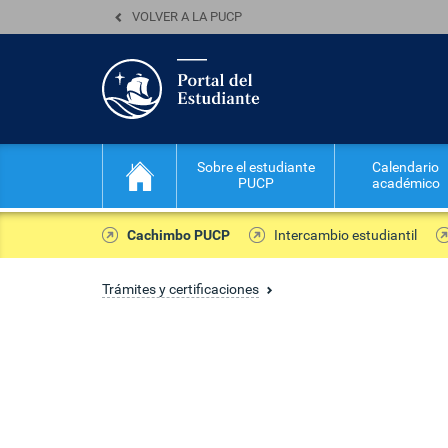
VOLVER A LA PUCP
Sobre el estudiante
Calendario
PUCP
académico
Cachimbo PUCP
Intercambio estudiantil
Trámites y certificaciones